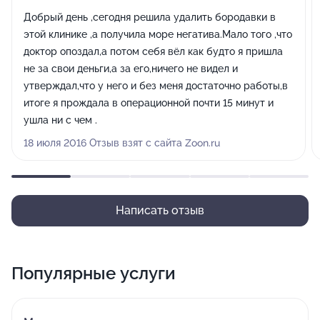
Добрый день ,сегодня решила удалить бородавки в
этой клинике ,а получила море негатива.Мало того ,что
доктор опоздал,а потом себя вёл как будто я пришла
не за свои деньги,а за его,ничего не видел и
утверждал,что у него и без меня достаточно работы,в
итоге я прождала в операционной почти 15 минут и
ушла ни с чем .
18 июля 2016 Отзыв взят с сайта Zoon.ru
Написать отзыв
Популярные услуги